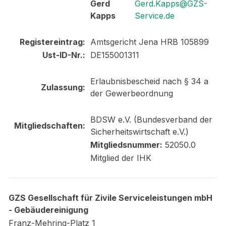
Gerd
Gerd.Kapps@GZS-
Kapps
Service.de
Registereintrag:
Amtsgericht Jena HRB 105899
Ust-ID-Nr.:
DE155001311
Erlaubnisbescheid nach § 34 a
Zulassung:
der Gewerbeordnung
BDSW e.V. (Bundesverband der
Mitgliedschaften:
Sicherheitswirtschaft e.V.)
Mitgliedsnummer:
52050.0
Mitglied der IHK
GZS Gesellschaft für Zivile Serviceleistungen mbH
- Gebäudereinigung
Franz-Mehring-Platz 1