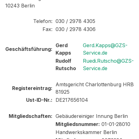
10243 Berlin
Telefon:
030 / 2978 4305
Fax:
030 / 2978 4306
Gerd
Gerd.Kapps@GZS-
Geschäftsführung:
Kapps
Service.de
Rudolf
Ruedi.Rutscho@GZS-
Rutscho
Service.de
Amtsgericht Charlottenburg HRB
Registereintrag:
81925
Ust-ID-Nr.:
DE217656104
Mitgliedschaften:
Gebäudereiniger Innung Berlin
Mitgliedsnummer:
01-01-28010
Handwerkskammer Berlin