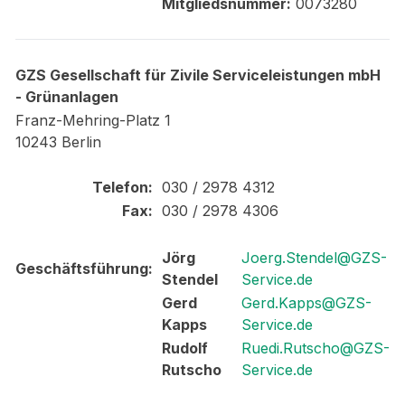
Mitgliedsnummer:
0073280
GZS Gesellschaft für Zivile Serviceleistungen mbH
- Grünanlagen
Franz-Mehring-Platz 1
10243 Berlin
Telefon:
030 / 2978 4312
Fax:
030 / 2978 4306
Jörg
Joerg.Stendel@GZS-
Geschäftsführung:
Stendel
Service.de
Gerd
Gerd.Kapps@GZS-
Kapps
Service.de
Rudolf
Ruedi.Rutscho@GZS-
Rutscho
Service.de