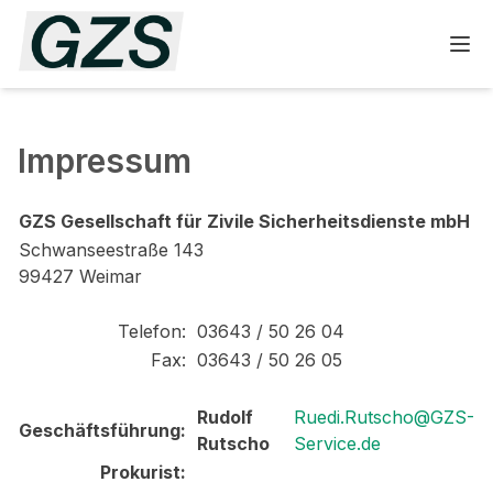
Impressum
GZS Gesellschaft für Zivile Sicherheitsdienste mbH
Schwanseestraße 143
99427 Weimar
Telefon:
03643 / 50 26 04
Fax:
03643 / 50 26 05
Rudolf
Ruedi.Rutscho@GZS-
Geschäftsführung:
Rutscho
Service.de
Prokurist: